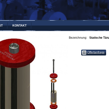
ST
KONTAKT
Bezeichnung:
Statische Tänz
Offertanfrage