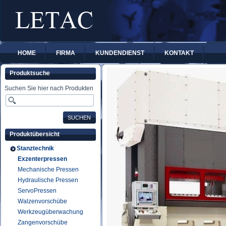
HOME
FIRMA
KUNDENDIENST
KONTAKT
Produktsuche
Suchen Sie hier nach Produkten
Produktübersicht
Stanztechnik
Exzenterpressen
Mechanische Pressen
Hydraulische Pressen
ServoPressen
Walzenvorschübe
Werkzeugüberwachung
Zangenvorschübe