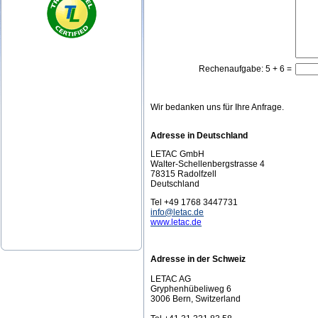
Rechenaufgabe: 5 + 6 =
Wir bedanken uns für Ihre Anfrage.
Adresse in Deutschland
LETAC GmbH
Walter-Schellenbergstrasse 4
78315 Radolfzell
Deutschland
Tel +49 1768 3447731
info@letac.de
www.letac.de
Adresse in der Schweiz
LETAC AG
Gryphenhübeliweg 6
3006 Bern, Switzerland