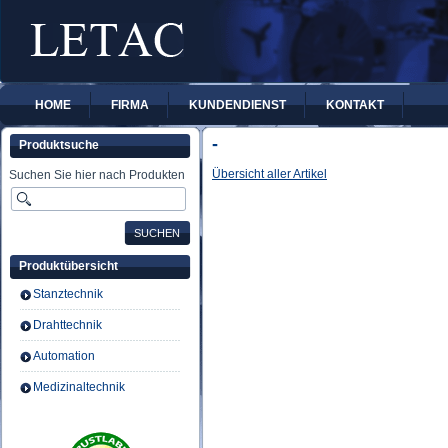
HOME
FIRMA
KUNDENDIENST
KONTAKT
-
Produktsuche
Übersicht aller Artikel
Suchen Sie hier nach Produkten
Produktübersicht
Stanztechnik
Drahttechnik
Automation
Medizinaltechnik