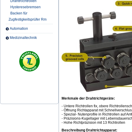
DrahtRichtrollen
Hysteresebremsen
Backen für
Zugfestigkeitsprüfer Rm
Automation
Medizinaltechnik
Merkmale der Drahtrichtgeräte:
- Untere Richtrollen fix, obere Richtrollensc
- Öffnung Richtapparat mit Schnellverschlus
- Spezial- Nutenprofile in Richtrollen auf An
- Präzisions-Kugellager mit Lebensdauers
- Hohe Richtpräzision mit 13 Richtrollen
Beschreibung Drahtrichtapparat: