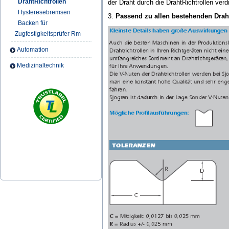
DrahtRichtrollen
der Draht durch die DrahtRichtrollen verd
Hysteresebremsen
3.
Passend zu allen bestehenden Drah
Backen für
Zugfestigkeitsprüfer Rm
Automation
Medizinaltechnik